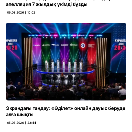
апелляция 7 жылдық үкімді бұзды
06.08.2026 ∣ 10:02
Экрандағы таңдау: «Әділет» онлайн дауыс беруде
алға шықты
05.08.2026 ∣ 23:44