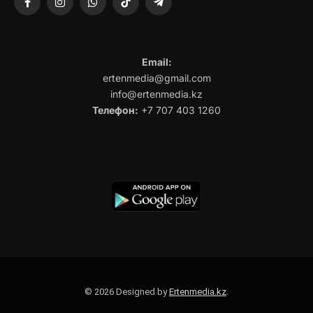
Facebook
Instagram
WhatsApp
TikTok
Telegram
Email:
ertenmedia@gmail.com
info@ertenmedia.kz
Телефон:
+7 707 403 1260
© 2026 Designed by
Ertenmedia.kz
.