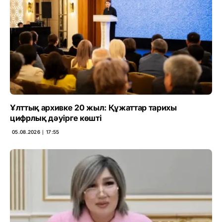
Ұлттық архивке 20 жыл: Құжаттар тарихы
цифрлық дәуірге көшті
05.08.2026 ∣ 17:55