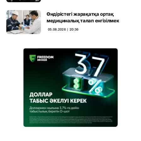
Өндірістегі жарақатқа ортақ
медициналық талап енгізілмек
05.08.2026 ∣ 20:36