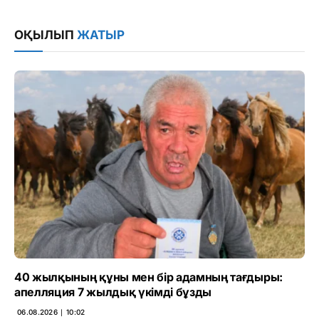
Link
ОҚЫЛЫП
ЖАТЫР
40 жылқының құны мен бір адамның тағдыры:
апелляция 7 жылдық үкімді бұзды
06.08.2026 ∣ 10:02