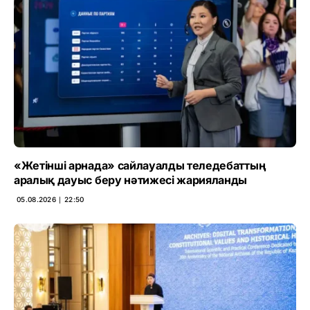
«Жетінші арнада» сайлауалды теледебаттың
аралық дауыс беру нәтижесі жарияланды
05.08.2026 ∣ 22:50