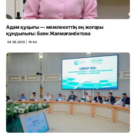
Адам құқығы — мемлекеттің ең жоғары
құндылығы: Баян Жалмағанбетова
04.08.2026 ∣ 18:44