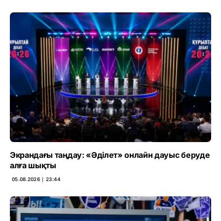
Экрандағы таңдау: «Әділет» онлайн дауыс беруде
алға шықты
05.08.2026 ∣ 23:44