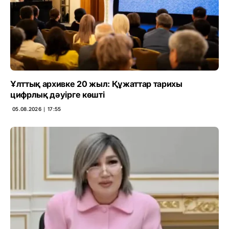
Ұлттық архивке 20 жыл: Құжаттар тарихы
цифрлық дәуірге көшті
05.08.2026 ∣ 17:55