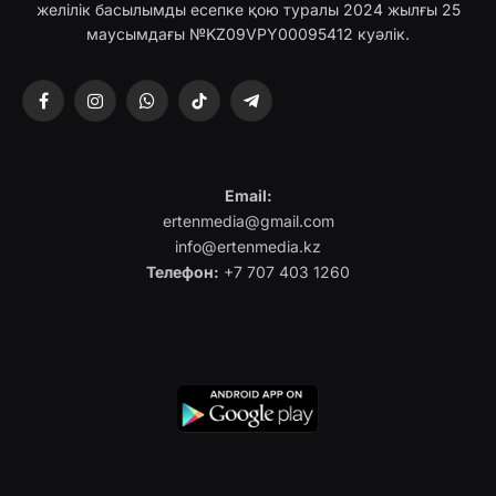
желілік басылымды есепке қою туралы 2024 жылғы 25
маусымдағы №KZ09VPY00095412 куәлік.
Facebook
Instagram
WhatsApp
TikTok
Telegram
Email:
ertenmedia@gmail.com
info@ertenmedia.kz
Телефон:
+7 707 403 1260