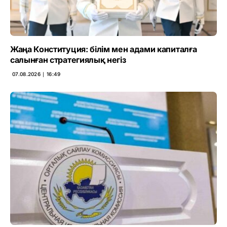
Жаңа Конституция: білім мен адами капиталға
салынған стратегиялық негіз
07.08.2026 ∣ 16:49