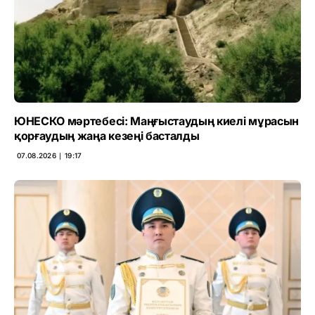
ЮНЕСКО мәртебесі: Маңғыстаудың киелі мұрасын
қорғаудың жаңа кезеңі басталды
07.08.2026 ∣ 19:17