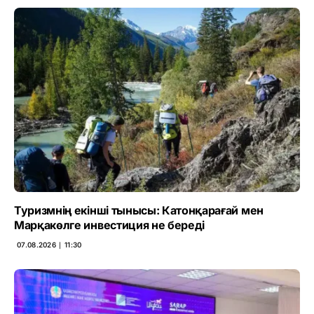
Туризмнің екінші тынысы: Катонқарағай мен
Марқакөлге инвестиция не береді
07.08.2026 ∣ 11:30