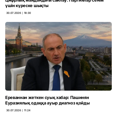
үшін күреске шықты
30.07.2026 ∣ 18:30
Ереваннан жеткен суық хабар: Пашинян
Еуразиялық одаққа ауыр диагноз қойды
30.07.2026 ∣ 11:24