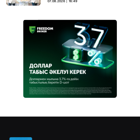
07.08.2026 ∣ 16:49