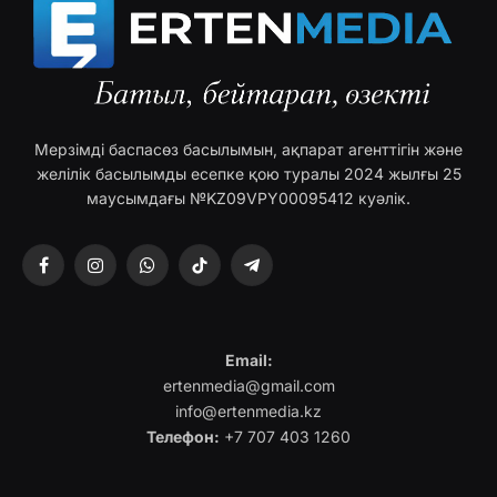
Мерзімді баспасөз басылымын, ақпарат агенттігін және
желілік басылымды есепке қою туралы 2024 жылғы 25
маусымдағы №KZ09VPY00095412 куәлік.
Facebook
Instagram
WhatsApp
TikTok
Telegram
Email:
ertenmedia@gmail.com
info@ertenmedia.kz
Телефон:
+7 707 403 1260