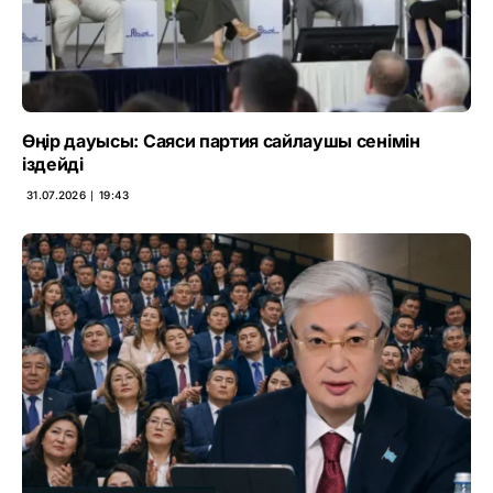
Өңір дауысы: Саяси партия сайлаушы сенімін
іздейді
31.07.2026 ∣ 19:43