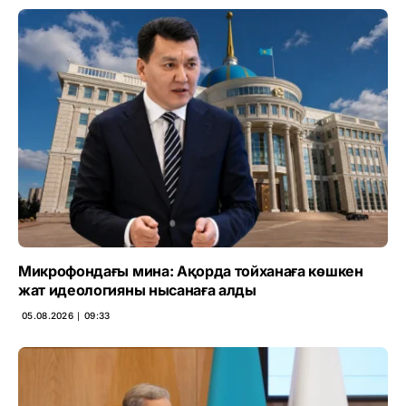
Микрофондағы мина: Ақорда тойханаға көшкен
жат идеологияны нысанаға алды
05.08.2026 ∣ 09:33