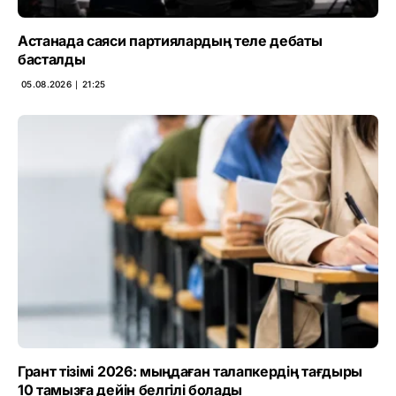
Астанада саяси партиялардың теле дебаты
басталды
05.08.2026 ∣ 21:25
Грант тізімі 2026: мыңдаған талапкердің тағдыры
10 тамызға дейін белгілі болады