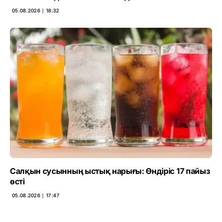
05.08.2026 ∣ 18:32
Салқын сусынның ыстық нарығы: Өндіріс 17 пайыз
өсті
05.08.2026 ∣ 17:47