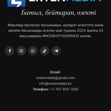
Мерзімді баспасөз басылымын, ақпарат агенттігін және
желілік басылымды есепке қою туралы 2024 жылғы 25
маусымдағы №KZ09VPY00095412 куәлік.
Facebook
Instagram
WhatsApp
TikTok
Telegram
Email:
ertenmedia@gmail.com
info@ertenmedia.kz
Телефон:
+7 707 403 1260