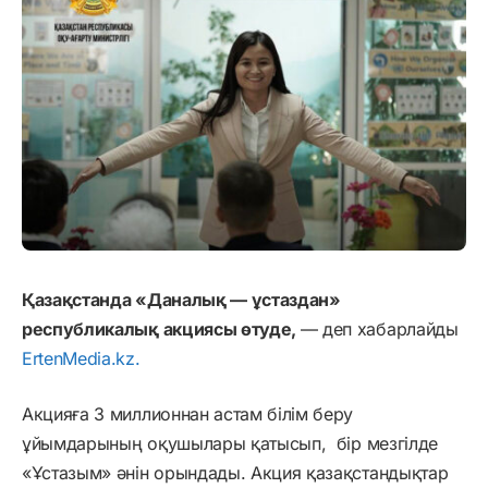
Қазақстанда «Даналық — ұстаздан»
республикалық акциясы өтуде,
— деп хабарлайды
ErtenMedia.kz.
Акцияға 3 миллионнан астам білім беру
ұйымдарының оқушылары қатысып,
бір мезгілде
«Ұстазым» әнін орындады. Акция қазақстандықтар