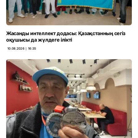
Жасанды интеллект додасы: Қазақстанның сегіз
оқушысы да жүлдеге ілікті
10.08.2026 ∣ 16:35