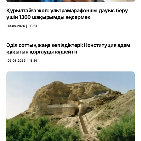
Құрылтайға жол: ультрамарафоншы дауыс беру
үшін 1300 шақырымды еңсермек
10.08.2026 ∣ 08:51
Әділ соттың жаңа кепілдіктері: Конституция адам
құқығын қорғауды күшейтті
09.08.2026 ∣ 18:14