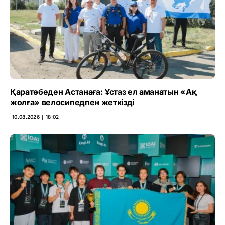
Қаратөбеден Астанаға: Ұстаз ел аманатын «Ақ
жолға» велосипедпен жеткізді
10.08.2026 ∣ 18:02