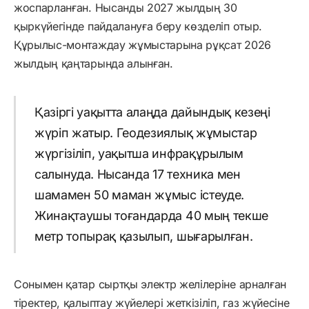
жоспарланған. Нысанды 2027 жылдың 30
қыркүйегінде пайдалануға беру көзделіп отыр.
Құрылыс-монтаждау жұмыстарына рұқсат 2026
жылдың қаңтарында алынған.
Қазіргі уақытта алаңда дайындық кезеңі
жүріп жатыр. Геодезиялық жұмыстар
жүргізіліп, уақытша инфрақұрылым
салынуда. Нысанда 17 техника мен
шамамен 50 маман жұмыс істеуде.
Жинақтаушы тоғандарда 40 мың текше
метр топырақ қазылып, шығарылған.
Сонымен қатар сыртқы электр желілеріне арналған
тіректер, қалыптау жүйелері жеткізіліп, газ жүйесіне