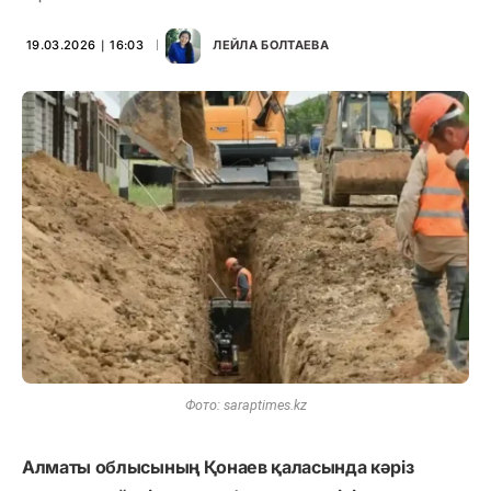
19.03.2026 ∣ 16:03
ЛЕЙЛА БОЛТАЕВА
Фото: saraptimes.kz
Алматы облысының Қонаев қаласында кәріз