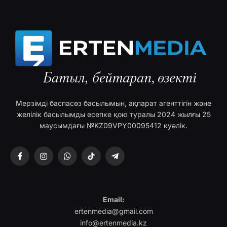
Мерзімді баспасөз басылымын, ақпарат агенттігін және
желілік басылымды есепке қою туралы 2024 жылғы 25
маусымдағы №KZ09VPY00095412 куәлік.
Facebook
Instagram
WhatsApp
TikTok
Telegram
Email:
ertenmedia@gmail.com
info@ertenmedia.kz