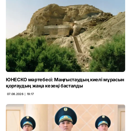
ЮНЕСКО мәртебесі: Маңғыстаудың киелі мұрасын
қорғаудың жаңа кезеңі басталды
07.08.2026 ∣ 19:17