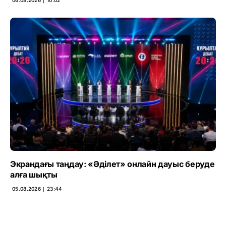
06.08.2026 ∣ 10:02
Экрандағы таңдау: «Әділет» онлайн дауыс беруде
алға шықты
05.08.2026 ∣ 23:44