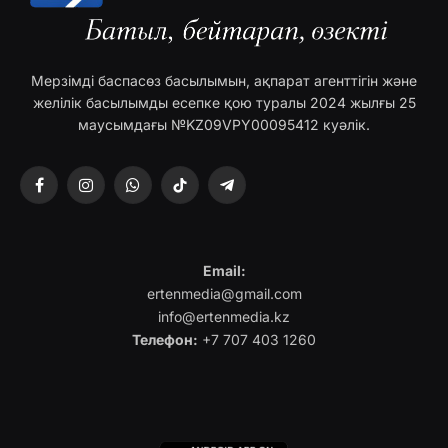
Мерзімді баспасөз басылымын, ақпарат агенттігін және
желілік басылымды есепке қою туралы 2024 жылғы 25
маусымдағы №KZ09VPY00095412 куәлік.
Facebook
Instagram
WhatsApp
TikTok
Telegram
Email:
ertenmedia@gmail.com
info@ertenmedia.kz
Телефон:
+7 707 403 1260