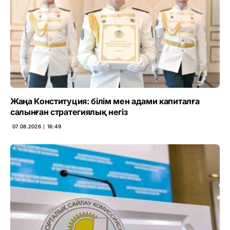
Жаңа Конституция: білім мен адами капиталға
салынған стратегиялық негіз
07.08.2026 ∣ 16:49