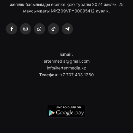
желілік басылымды есепке қою туралы 2024 жылғы 25
маусымдағы №KZ09VPY00095412 куәлік.
Facebook
Instagram
WhatsApp
TikTok
Telegram
Email:
ertenmedia@gmail.com
info@ertenmedia.kz
Телефон:
+7 707 403 1260