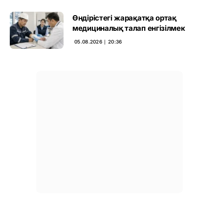
Өндірістегі жарақатқа ортақ
медициналық талап енгізілмек
05.08.2026 ∣ 20:36