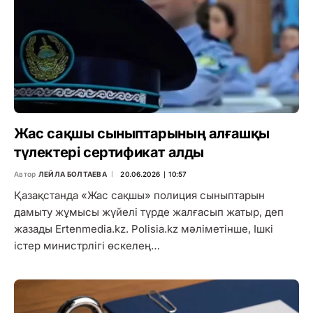
Жас сақшы сыныптарының алғашқы
түлектері сертификат алды
Автор
ЛЕЙЛА БОЛТАЕВА
20.06.2026 ∣ 10:57
Қазақстанда «Жас сақшы» полиция сыныптарын
дамыту жұмысы жүйелі түрде жалғасып жатыр, деп
жазады Ertenmedia.kz. Polisia.kz мәліметінше, Ішкі
істер министрлігі өскелең…