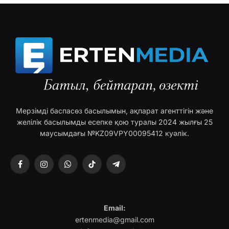
Мерзімді баспасөз басылымын, ақпарат агенттігін және
желілік басылымды есепке қою туралы 2024 жылғы 25
маусымдағы №KZ09VPY00095412 куәлік.
Facebook
Instagram
WhatsApp
TikTok
Telegram
Email:
ertenmedia@gmail.com