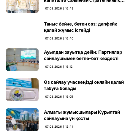
капиталға салынған стратегиялық
негіз
07.08.2026 ∣ 16:49
Таныс бейне, бөтен сөз: дипфейк
қалай жұмыс істейді
07.08.2026 ∣ 16:40
Ауылдан зауытқа дейін: Партиялар
сайлаушымен бетпе-бет кездесті
07.08.2026 ∣ 16:12
Өз сайлау учаскеңізді онлайн қалай
табуға болады
07.08.2026 ∣ 16:05
Алматы жұмысшылары Құрылтай
сайлауына үн қосты
07.08.2026 ∣ 12:41