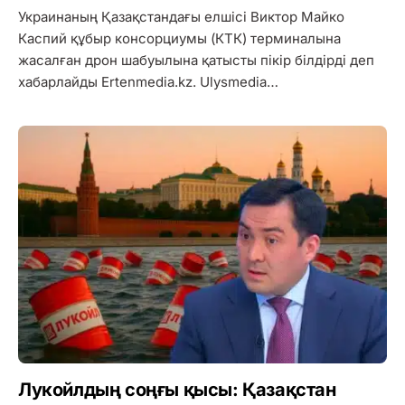
Украинаның Қазақстандағы елшісі Виктор Майко
Каспий құбыр консорциумы (КТК) терминалына
жасалған дрон шабуылына қатысты пікір білдірді деп
хабарлайды Ertenmedia.kz. Ulysmedia…
Лукойлдың соңғы қысы: Қазақстан