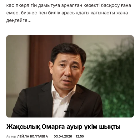
кәсіпкерлігін дамытуға арналған кезекті басқосу ғана
емес, бизнес пен билік арасындағы қатынасты жаңа
деңгейге…
Жақсылық Омарға ауыр үкім шықты
Автор
ЛЕЙЛА БОЛТАЕВА
03.04.2026 ∣ 12:50