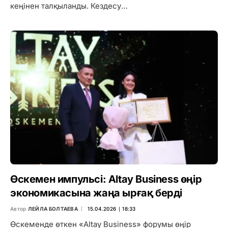
кеңінен талқыланды. Кездесу…
Өскемен импульсі: Altay Business өңір
экономикасына жаңа ырғақ берді
Автор
ЛЕЙЛА БОЛТАЕВА
15.04.2026 ∣ 18:33
Өскеменде өткен «Altay Business» форумы өңір