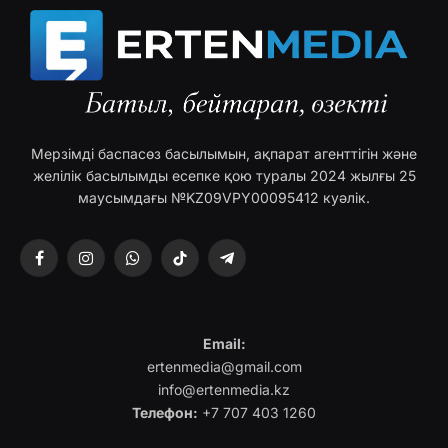
Мерзімді баспасөз басылымын, ақпарат агенттігін және
желілік басылымды есепке қою туралы 2024 жылғы 25
маусымдағы №KZ09VPY00095412 куәлік.
Facebook
Instagram
WhatsApp
TikTok
Telegram
Email:
ertenmedia@gmail.com
info@ertenmedia.kz
Телефон:
+7 707 403 1260