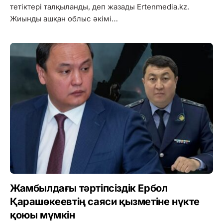
тетіктері талқыланды, деп жазады Ertenmedia.kz.
Жиынды ашқан облыс әкімі…
Жамбылдағы тәртіпсіздік Ербол
Қарашөкеевтің саяси қызметіне нүкте
қоюы мүмкін