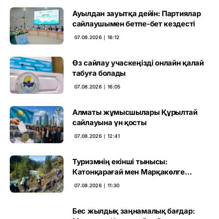
Ауылдан зауытқа дейін: Партиялар
сайлаушымен бетпе-бет кездесті
07.08.2026 ∣ 16:12
Өз сайлау учаскеңізді онлайн қалай
табуға болады
07.08.2026 ∣ 16:05
Алматы жұмысшылары Құрылтай
сайлауына үн қосты
07.08.2026 ∣ 12:41
Туризмнің екінші тынысы:
Катонқарағай мен Марқакөлге
инвестиция не береді
07.08.2026 ∣ 11:30
Бес жылдық заңнамалық бағдар: