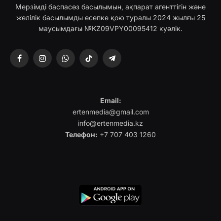
Мерзімді баспасөз басылымын, ақпарат агенттігін және
желілік басылымды есепке қою туралы 2024 жылғы 25
маусымдағы №KZ09VPY00095412 куәлік.
Facebook
Instagram
WhatsApp
TikTok
Telegram
Email:
ertenmedia@gmail.com
info@ertenmedia.kz
Телефон:
+7 707 403 1260