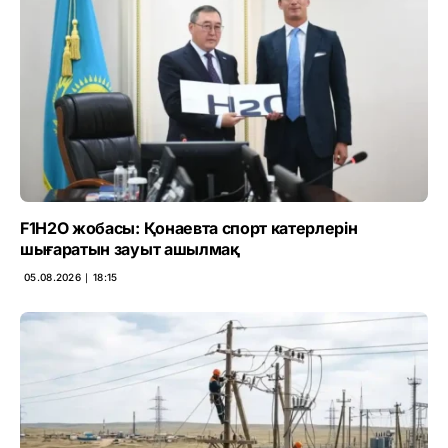
F1H2O жобасы: Қонаевта спорт катерлерін
шығаратын зауыт ашылмақ
05.08.2026 ∣ 18:15