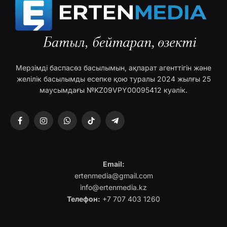
Мерзімді баспасөз басылымын, ақпарат агенттігін және
желілік басылымды есепке қою туралы 2024 жылғы 25
маусымдағы №KZ09VPY00095412 куәлік.
Facebook
Instagram
WhatsApp
TikTok
Telegram
Email:
ertenmedia@gmail.com
info@ertenmedia.kz
Телефон:
+7 707 403 1260