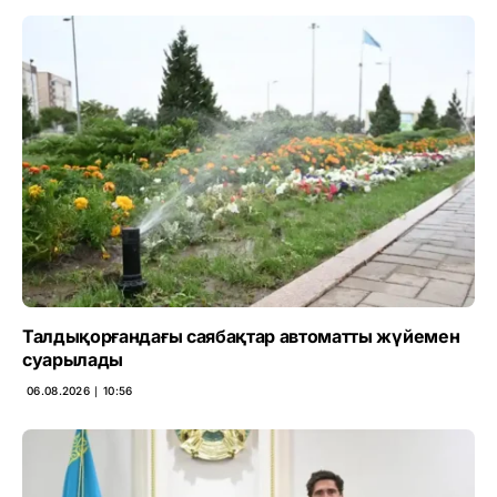
Талдықорғандағы саябақтар автоматты жүйемен
суарылады
06.08.2026 ∣ 10:56