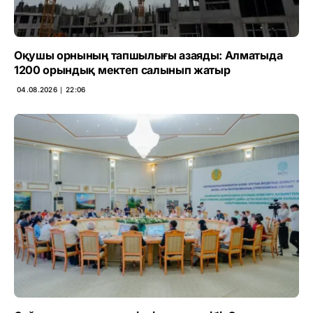
Оқушы орнының тапшылығы азаяды: Алматыда
1200 орындық мектеп салынып жатыр
04.08.2026 ∣ 22:06