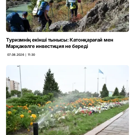
Туризмнің екінші тынысы: Катонқарағай мен
Марқакөлге инвестиция не береді
07.08.2026 ∣ 11:30