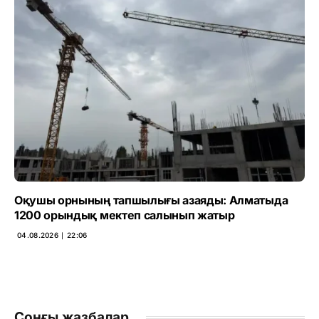
Оқушы орнының тапшылығы азаяды: Алматыда
1200 орындық мектеп салынып жатыр
04.08.2026 ∣ 22:06
Соңғы жазбалар