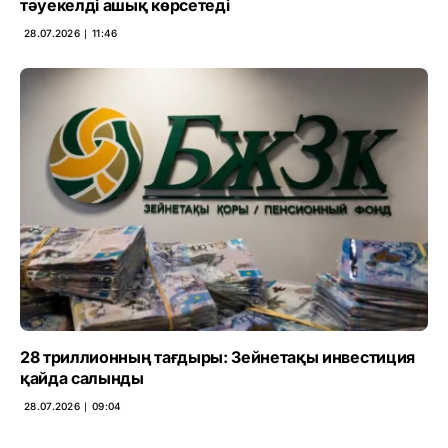
тәуекелді ашық көрсетеді
28.07.2026 ∣ 11:46
28 триллионның тағдыры: Зейнетақы инвестиция
қайда салынды
28.07.2026 ∣ 09:04