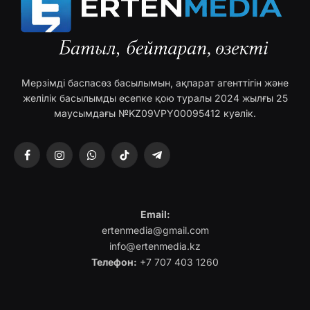
Мерзімді баспасөз басылымын, ақпарат агенттігін және
желілік басылымды есепке қою туралы 2024 жылғы 25
маусымдағы №KZ09VPY00095412 куәлік.
Facebook
Instagram
WhatsApp
TikTok
Telegram
Email:
ertenmedia@gmail.com
info@ertenmedia.kz
Телефон:
+7 707 403 1260