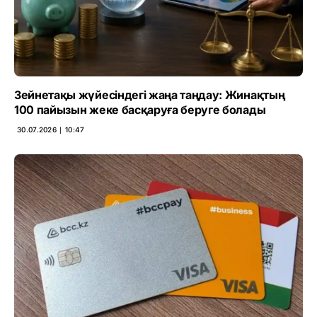
Зейнетақы жүйесіндегі жаңа таңдау: Жинақтың
100 пайызын жеке басқаруға беруге болады
30.07.2026 ∣ 10:47