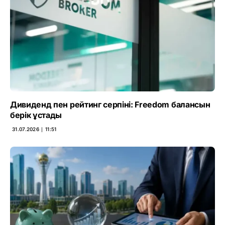
Дивиденд пен рейтинг серпіні: Freedom балансын
берік ұстады
31.07.2026 ∣ 11:51