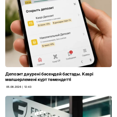
Депозит дәурені бәсеңдей бастады. Kaspi
мөлшерлемені күрт төмендетті
05.08.2026 ∣ 12:43