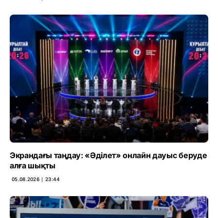
Экрандағы таңдау: «Әділет» онлайн дауыс беруде
алға шықты
05.08.2026 ∣ 23:44