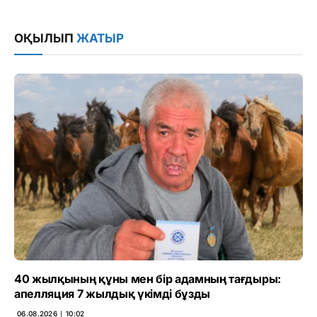
Link
ОҚЫЛЫП
ЖАТЫР
40 жылқының құны мен бір адамның тағдыры:
апелляция 7 жылдық үкімді бұзды
06.08.2026 ∣ 10:02