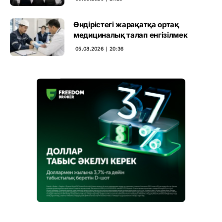
Өндірістегі жарақатқа ортақ
медициналық талап енгізілмек
05.08.2026 ∣ 20:36