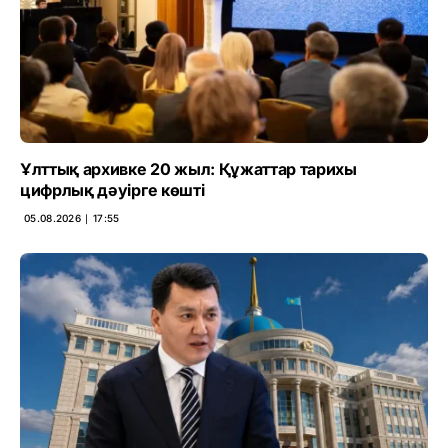
Ұлттық архивке 20 жыл: Құжаттар тарихы
цифрлық дәуірге көшті
05.08.2026 ∣ 17:55