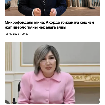
Микрофондағы мина: Ақорда тойханаға көшкен
жат идеологияны нысанаға алды
05.08.2026 ∣ 09:33