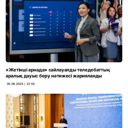
«Жетінші арнада» сайлауалды теледебаттың
аралық дауыс беру нәтижесі жарияланды
05.08.2026 ∣ 22:50