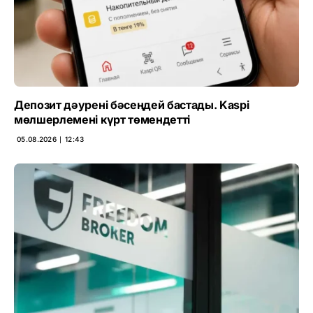
Депозит дәурені бәсеңдей бастады. Kaspi
мөлшерлемені күрт төмендетті
05.08.2026 ∣ 12:43