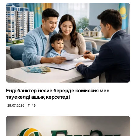
Енді банктер несие берерде комиссия мен
тәуекелді ашық көрсетеді
28.07.2026 ∣ 11:46