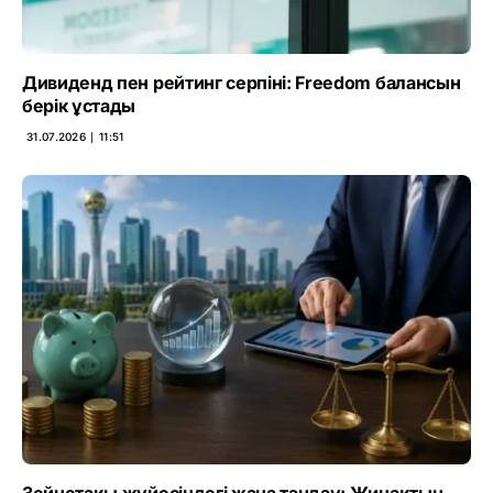
Дивиденд пен рейтинг серпіні: Freedom балансын
берік ұстады
31.07.2026 ∣ 11:51