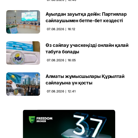
Ауылдан зауытқа дейін: Партиялар
сайлаушымен бетпе-бет кездесті
07.08.2026 ∣ 16:12
Өз сайлау учаскеңізді онлайн қалай
табуға болады
07.08.2026 ∣ 16:05
Алматы жұмысшылары Құрылтай
сайлауына үн қосты
07.08.2026 ∣ 12:41