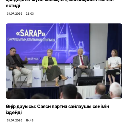
естиді
31.07.2026 ∣ 22:03
Өңір дауысы: Саяси партия сайлаушы сенімін
іздейді
31.07.2026 ∣ 19:43