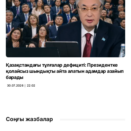
Қазақстандағы тұлғалар дефициті: Президентке
қолайсыз шындықты айта алатын адамдар азайып
барады
30.07.2026 ∣ 22:02
Соңғы жазбалар