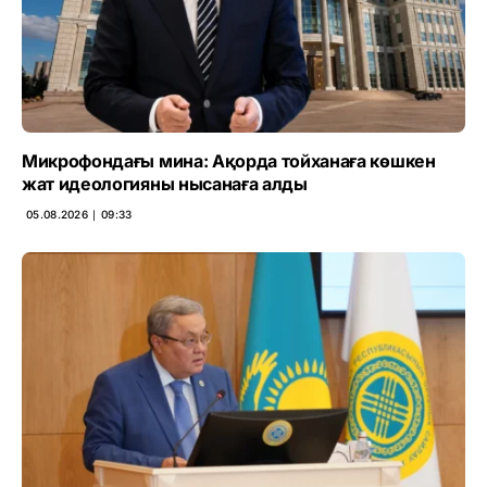
Микрофондағы мина: Ақорда тойханаға көшкен
жат идеологияны нысанаға алды
05.08.2026 ∣ 09:33