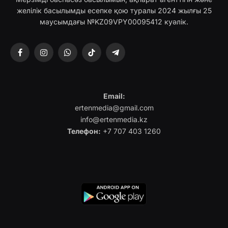
желілік басылымды есепке қою туралы 2024 жылғы 25
маусымдағы №KZ09VPY00095412 куәлік.
Facebook
Instagram
WhatsApp
TikTok
Telegram
Email:
ertenmedia@gmail.com
info@ertenmedia.kz
Телефон:
+7 707 403 1260