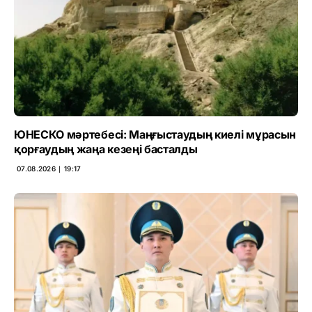
ЮНЕСКО мәртебесі: Маңғыстаудың киелі мұрасын
қорғаудың жаңа кезеңі басталды
07.08.2026 ∣ 19:17