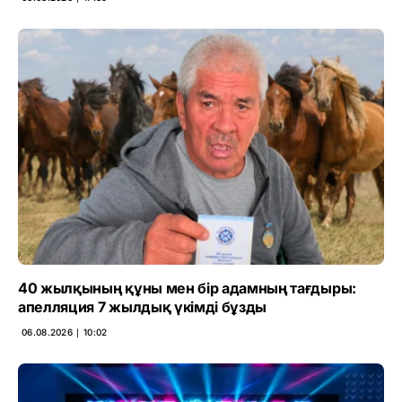
40 жылқының құны мен бір адамның тағдыры:
апелляция 7 жылдық үкімді бұзды
06.08.2026 ∣ 10:02