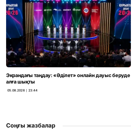
Экрандағы таңдау: «Әділет» онлайн дауыс беруде
алға шықты
05.08.2026 ∣ 23:44
Соңғы жазбалар