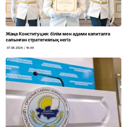
Жаңа Конституция: білім мен адами капиталға
салынған стратегиялық негіз
07.08.2026 ∣ 16:49