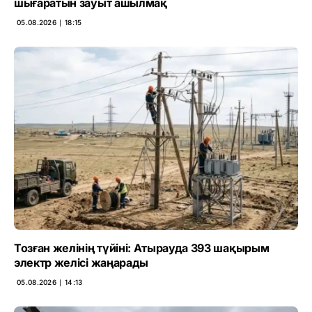
шығаратын зауыт ашылмақ
05.08.2026 ∣ 18:15
Тозған желінің түйіні: Атырауда 393 шақырым
электр желісі жаңарады
05.08.2026 ∣ 14:13