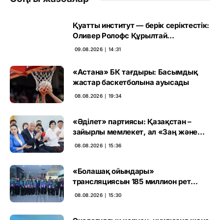
Қуатты институт — берік серіктестік:
Оливер Ролофс Құрылтай
сайлауының маңызын бағалады
09.08.2026 ∣ 14:31
«Астана» БК тағдыры: Басымдық
жастар баскетболына ауысады
08.08.2026 ∣ 19:34
«Әділет» партиясы: Қазақстан –
зайырлы мемлекет, ал «Заң және
тәртіп» қағидаты баршаға міндетті
08.08.2026 ∣ 15:36
«Болашақ ойындары»
трансляциясын 185 миллион рет
көрген
08.08.2026 ∣ 15:30