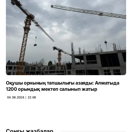
Оқушы орнының тапшылығы азаяды: Алматыда
1200 орындық мектеп салынып жатыр
04.08.2026 ∣ 22:06
Соңғы жазбалар