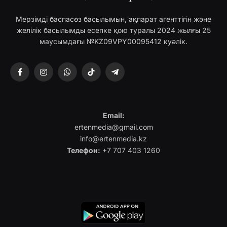
Мерзімді баспасөз басылымын, ақпарат агенттігін және
желілік басылымды есепке қою туралы 2024 жылғы 25
маусымдағы №KZ09VPY00095412 куәлік.
Facebook
Instagram
WhatsApp
TikTok
Telegram
Email:
ertenmedia@gmail.com
info@ertenmedia.kz
Телефон:
+7 707 403 1260