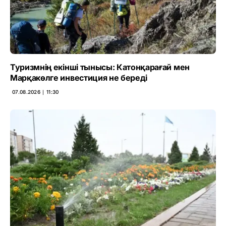
Туризмнің екінші тынысы: Катонқарағай мен
Марқакөлге инвестиция не береді
07.08.2026 ∣ 11:30