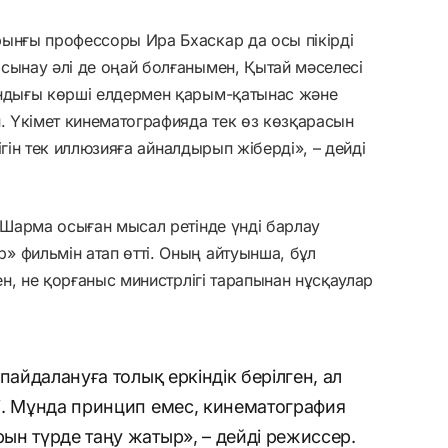
рынғы профессоры Ира Бхаскар да осы пікірді
сынау әлі де оңай болғанымен, Қытай мәселесі
андығы көрші елдермен қарым-қатынас және
н. Үкімет кинематографияда тек өз көзқарасын
дігін тек иллюзияға айналдырып жіберді», – дейді
и Шарма осыған мысал ретінде үнді барлау
 фильмін атап өтті. Оның айтуынша, бұл
ген, не қорғаныс министрлігі тарапынан нұсқаулар
пайдалануға толық еркіндік берілген, ал
і. Мұнда принцип емес, кинематография
н түрде таңу жатыр», – дейді режиссер.