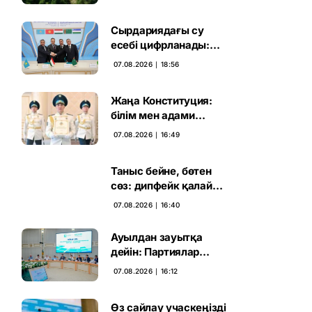
жаңа кезеңі басталды
Сырдариядағы су
есебі цифрланады:
Орталық Азия ортақ
07.08.2026 ∣ 18:56
қадамға келді
Жаңа Конституция:
білім мен адами
капиталға салынған
07.08.2026 ∣ 16:49
стратегиялық негіз
Таныс бейне, бөтен
сөз: дипфейк қалай
жұмыс істейді
07.08.2026 ∣ 16:40
Ауылдан зауытқа
дейін: Партиялар
сайлаушымен бетпе-
07.08.2026 ∣ 16:12
бет кездесті
Өз сайлау учаскеңізді