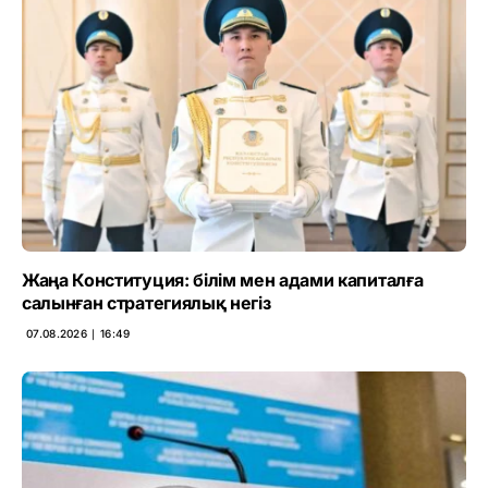
Жаңа Конституция: білім мен адами капиталға
салынған стратегиялық негіз
07.08.2026 ∣ 16:49