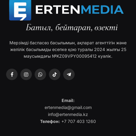
Мерзімді баспасөз басылымын, ақпарат агенттігін және
желілік басылымды есепке қою туралы 2024 жылғы 25
маусымдағы №KZ09VPY00095412 куәлік.
Facebook
Instagram
WhatsApp
TikTok
Telegram
Email:
ertenmedia@gmail.com
info@ertenmedia.kz
Телефон:
+7 707 403 1260