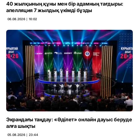
40 жылқының құны мен бір адамның тағдыры:
апелляция 7 жылдық үкімді бұзды
06.08.2026 ∣ 10:02
Экрандағы таңдау: «Әділет» онлайн дауыс беруде
алға шықты
05.08.2026 ∣ 23:44