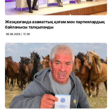
Жезқазғанда азаматтық қоғам мен партиялардың
байланысы талқыланды
06.08.2026 ∣ 17:39