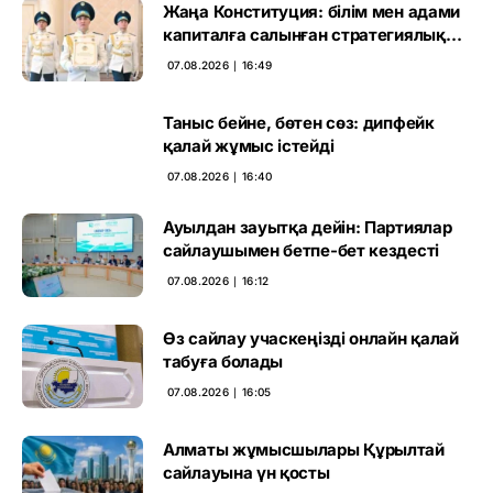
Жаңа Конституция: білім мен адами
капиталға салынған стратегиялық
негіз
07.08.2026 ∣ 16:49
Таныс бейне, бөтен сөз: дипфейк
қалай жұмыс істейді
07.08.2026 ∣ 16:40
Ауылдан зауытқа дейін: Партиялар
сайлаушымен бетпе-бет кездесті
07.08.2026 ∣ 16:12
Өз сайлау учаскеңізді онлайн қалай
табуға болады
07.08.2026 ∣ 16:05
Алматы жұмысшылары Құрылтай
сайлауына үн қосты