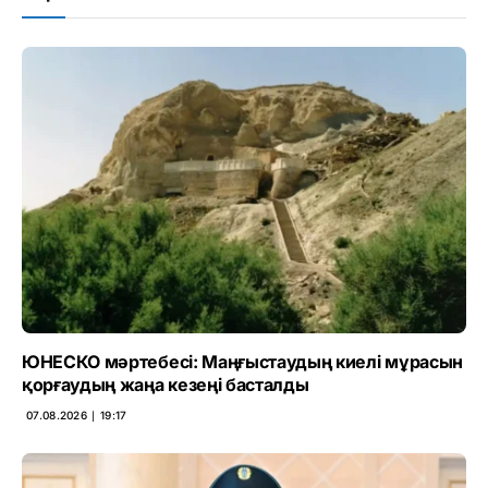
ЮНЕСКО мәртебесі: Маңғыстаудың киелі мұрасын
қорғаудың жаңа кезеңі басталды
07.08.2026 ∣ 19:17