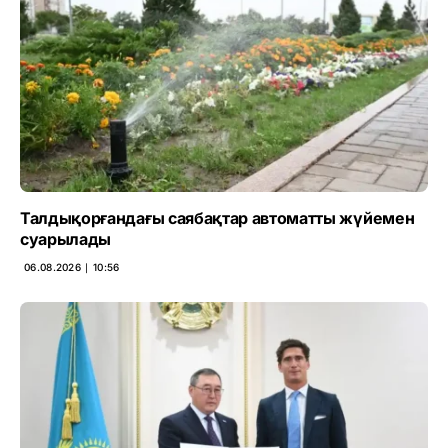
Талдықорғандағы саябақтар автоматты жүйемен
суарылады
06.08.2026 ∣ 10:56