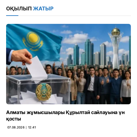
Link
ОҚЫЛЫП
ЖАТЫР
Алматы жұмысшылары Құрылтай сайлауына үн
қосты
07.08.2026 ∣ 12:41