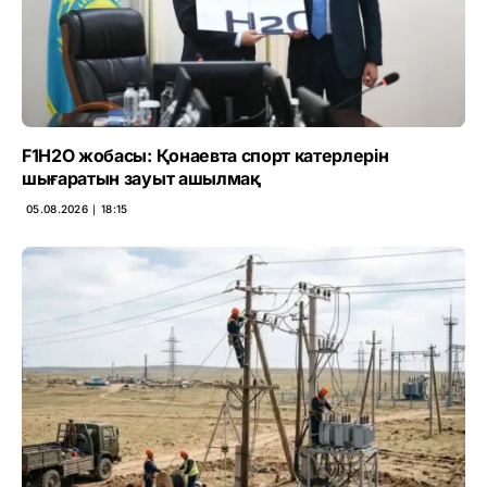
F1H2O жобасы: Қонаевта спорт катерлерін
шығаратын зауыт ашылмақ
05.08.2026 ∣ 18:15