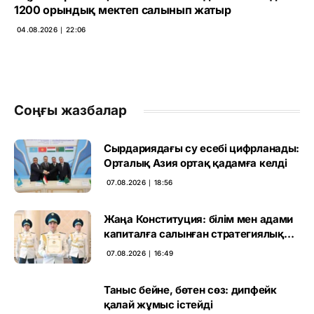
1200 орындық мектеп салынып жатыр
04.08.2026 ∣ 22:06
Соңғы жазбалар
Сырдариядағы су есебі цифрланады:
Орталық Азия ортақ қадамға келді
07.08.2026 ∣ 18:56
Жаңа Конституция: білім мен адами
капиталға салынған стратегиялық
негіз
07.08.2026 ∣ 16:49
Таныс бейне, бөтен сөз: дипфейк
қалай жұмыс істейді