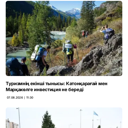
Туризмнің екінші тынысы: Катонқарағай мен
Марқакөлге инвестиция не береді
07.08.2026 ∣ 11:30