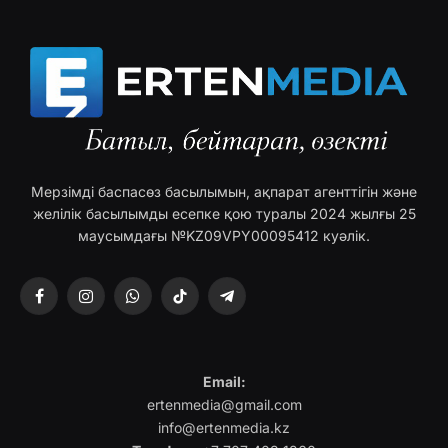
Мерзімді баспасөз басылымын, ақпарат агенттігін және
желілік басылымды есепке қою туралы 2024 жылғы 25
маусымдағы №KZ09VPY00095412 куәлік.
Facebook
Instagram
WhatsApp
TikTok
Telegram
Email:
ertenmedia@gmail.com
info@ertenmedia.kz