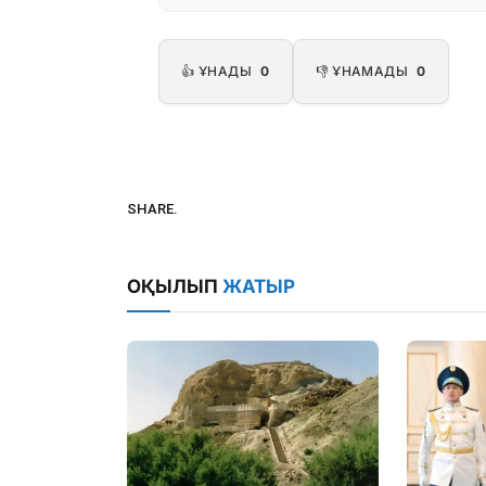
👍 ҰНАДЫ
0
👎 ҰНАМАДЫ
0
SHARE.
ОҚЫЛЫП
ЖАТЫР