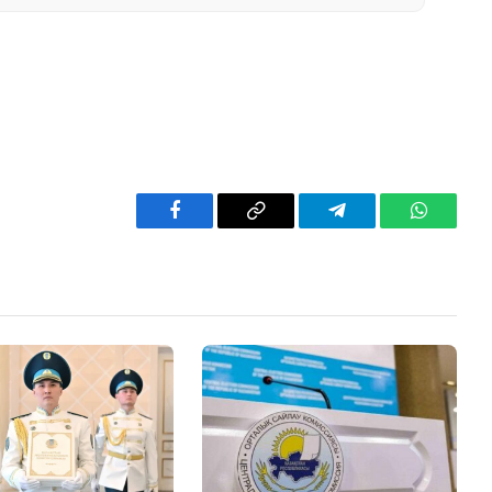
Facebook
Copy
Telegram
WhatsAp
Link