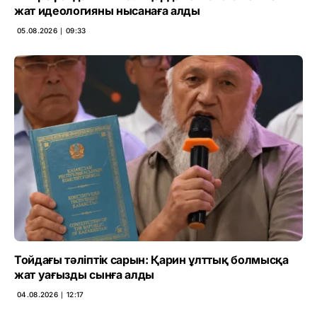
жат идеологияны нысанаға алды
05.08.2026 ∣ 09:33
Тойдағы тәліптік сарын: Қарин ұлттық болмысқа
жат уағызды сынға алды
04.08.2026 ∣ 12:17