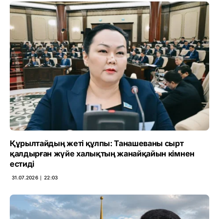
Құрылтайдың жеті құлпы: Танашеваны сырт
қалдырған жүйе халықтың жанайқайын кімнен
естиді
31.07.2026 ∣ 22:03