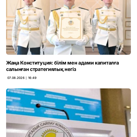
Жаңа Конституция: білім мен адами капиталға
салынған стратегиялық негіз
07.08.2026 ∣ 16:49