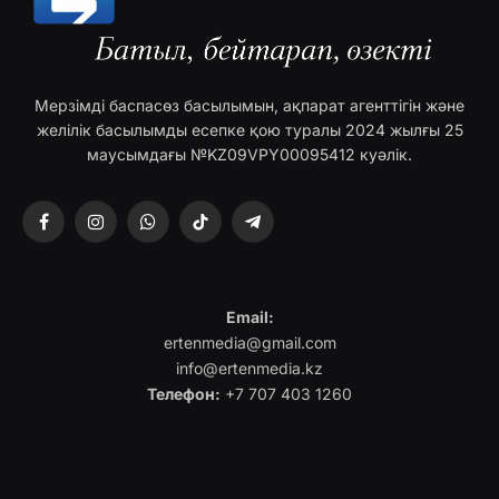
Мерзімді баспасөз басылымын, ақпарат агенттігін және
желілік басылымды есепке қою туралы 2024 жылғы 25
маусымдағы №KZ09VPY00095412 куәлік.
Facebook
Instagram
WhatsApp
TikTok
Telegram
Email:
ertenmedia@gmail.com
info@ertenmedia.kz
Телефон:
+7 707 403 1260