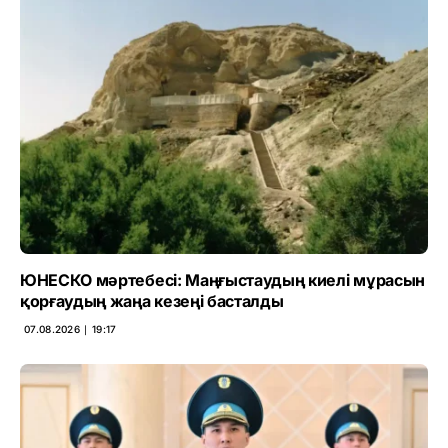
ЮНЕСКО мәртебесі: Маңғыстаудың киелі мұрасын
қорғаудың жаңа кезеңі басталды
07.08.2026 ∣ 19:17