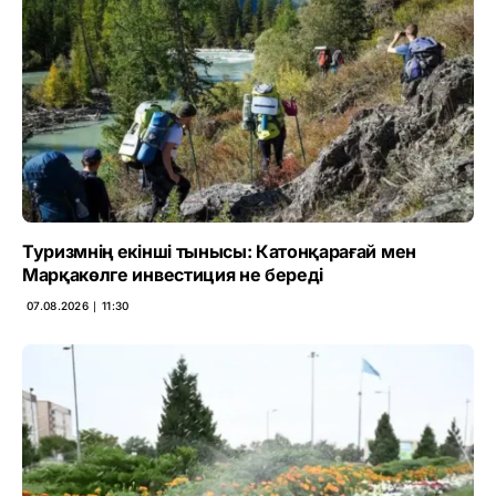
Туризмнің екінші тынысы: Катонқарағай мен
Марқакөлге инвестиция не береді
07.08.2026 ∣ 11:30