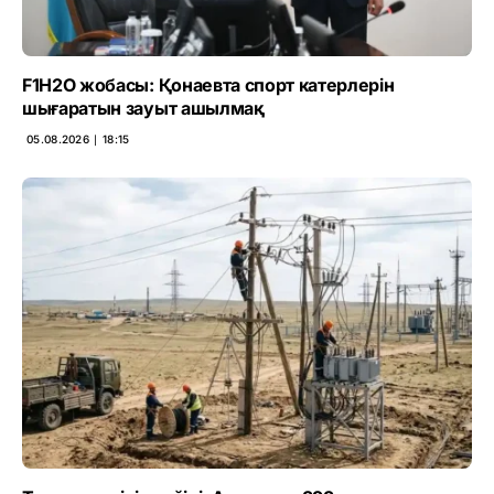
F1H2O жобасы: Қонаевта спорт катерлерін
шығаратын зауыт ашылмақ
05.08.2026 ∣ 18:15