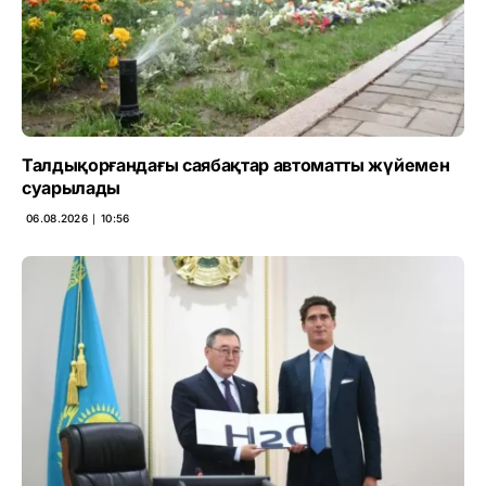
Талдықорғандағы саябақтар автоматты жүйемен
суарылады
06.08.2026 ∣ 10:56