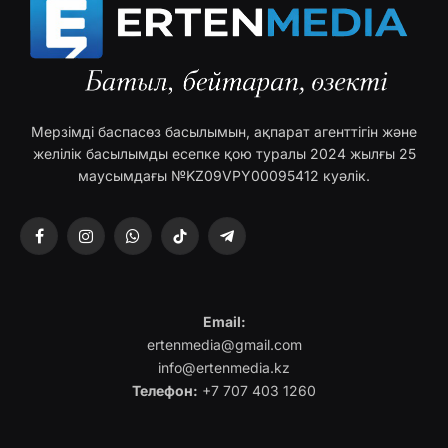
Мерзімді баспасөз басылымын, ақпарат агенттігін және
желілік басылымды есепке қою туралы 2024 жылғы 25
маусымдағы №KZ09VPY00095412 куәлік.
Facebook
Instagram
WhatsApp
TikTok
Telegram
Email:
ertenmedia@gmail.com
info@ertenmedia.kz
Телефон:
+7 707 403 1260