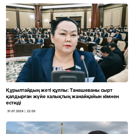
Құрылтайдың жеті құлпы: Танашеваны сырт
қалдырған жүйе халықтың жанайқайын кімнен
естиді
31.07.2026 ∣ 22:03