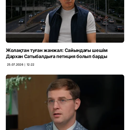
Жолақтан туған жанжал: Сайындағы шешім
Дархан Сатыбалдыға петиция болып барды
25.07.2026 ∣ 12:22