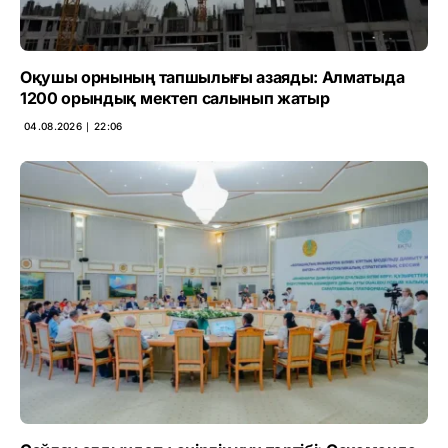
Оқушы орнының тапшылығы азаяды: Алматыда
1200 орындық мектеп салынып жатыр
04.08.2026 ∣ 22:06