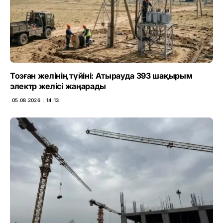
Тозған желінің түйіні: Атырауда 393 шақырым
электр желісі жаңарады
05.08.2026 ∣ 14:13