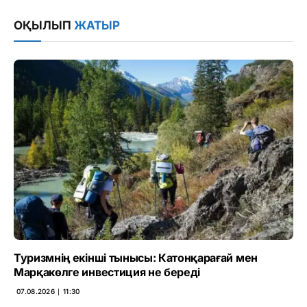
Link
ОҚЫЛЫП
ЖАТЫР
Туризмнің екінші тынысы: Катонқарағай мен
Марқакөлге инвестиция не береді
07.08.2026 ∣ 11:30