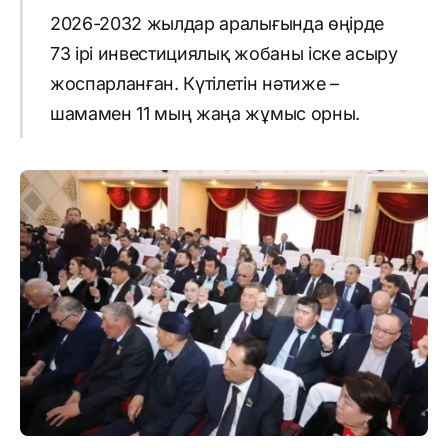
2026-2032 жылдар аралығында өңірде
73 ірі инвестициялық жобаны іске асыру
жоспарланған. Күтілетін нәтиже –
шамамен 11 мың жаңа жұмыс орны.