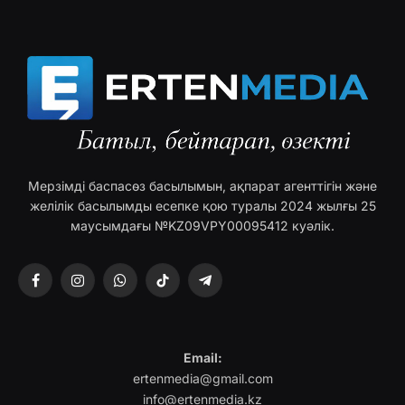
Мерзімді баспасөз басылымын, ақпарат агенттігін және
желілік басылымды есепке қою туралы 2024 жылғы 25
маусымдағы №KZ09VPY00095412 куәлік.
Facebook
Instagram
WhatsApp
TikTok
Telegram
Email:
ertenmedia@gmail.com
info@ertenmedia.kz