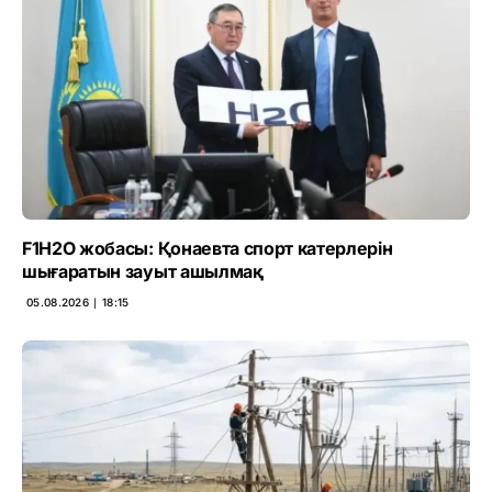
F1H2O жобасы: Қонаевта спорт катерлерін
шығаратын зауыт ашылмақ
05.08.2026 ∣ 18:15