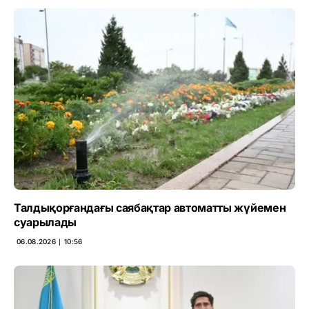
Талдықорғандағы саябақтар автоматты жүйемен
суарылады
06.08.2026 ∣ 10:56