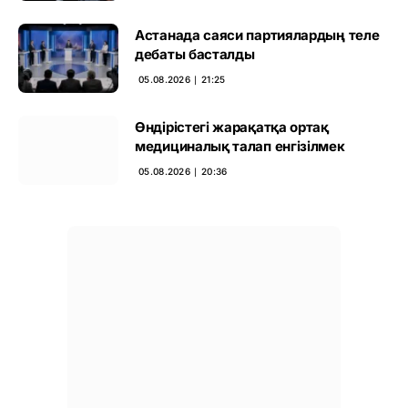
Астанада саяси партиялардың теле
дебаты басталды
05.08.2026 ∣ 21:25
Өндірістегі жарақатқа ортақ
медициналық талап енгізілмек
05.08.2026 ∣ 20:36