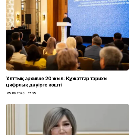
Ұлттық архивке 20 жыл: Құжаттар тарихы
цифрлық дәуірге көшті
05.08.2026 ∣ 17:55