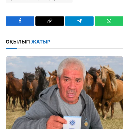
Facebook
Copy
Telegram
WhatsAp
Link
ОҚЫЛЫП
ЖАТЫР