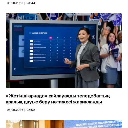
05.08.2026 ∣ 23:44
«Жетінші арнада» сайлауалды теледебаттың
аралық дауыс беру нәтижесі жарияланды
05.08.2026 ∣ 22:50