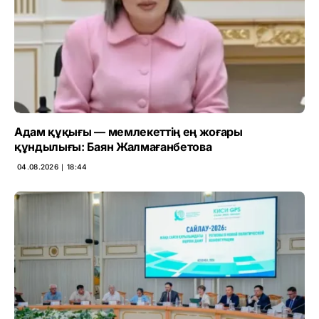
Адам құқығы — мемлекеттің ең жоғары
құндылығы: Баян Жалмағанбетова
04.08.2026 ∣ 18:44