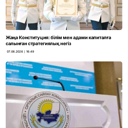
Жаңа Конституция: білім мен адами капиталға
салынған стратегиялық негіз
07.08.2026 ∣ 16:49