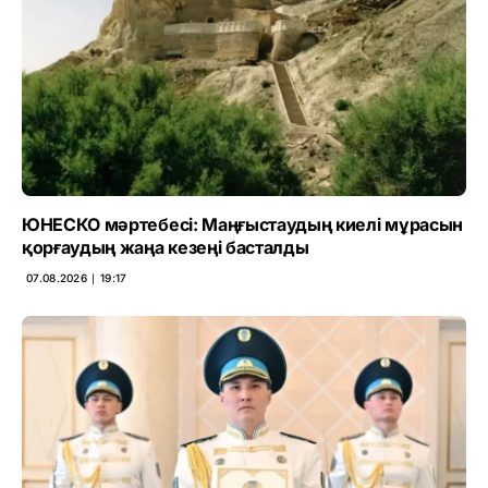
ЮНЕСКО мәртебесі: Маңғыстаудың киелі мұрасын
қорғаудың жаңа кезеңі басталды
07.08.2026 ∣ 19:17