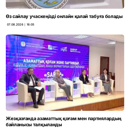
Өз сайлау учаскеңізді онлайн қалай табуға болады
07.08.2026 ∣ 16:05
Жезқазғанда азаматтық қоғам мен партиялардың
байланысы талқыланды