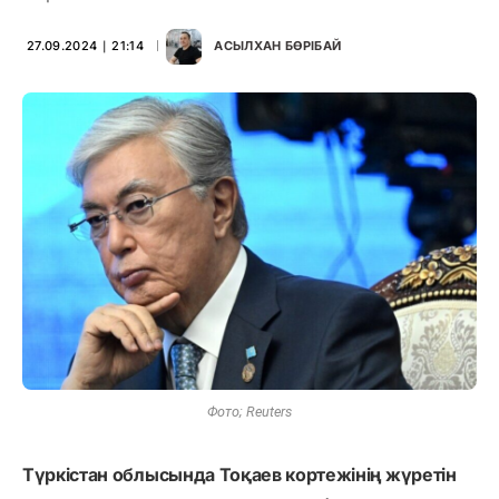
27.09.2024 ∣ 21:14
АСЫЛХАН БӨРІБАЙ
Фото; Reuters
Түркістан облысында Тоқаев кортежінің жүретін