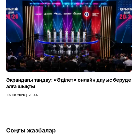
Экрандағы таңдау: «Әділет» онлайн дауыс беруде
алға шықты
05.08.2026 ∣ 23:44
Соңғы жазбалар