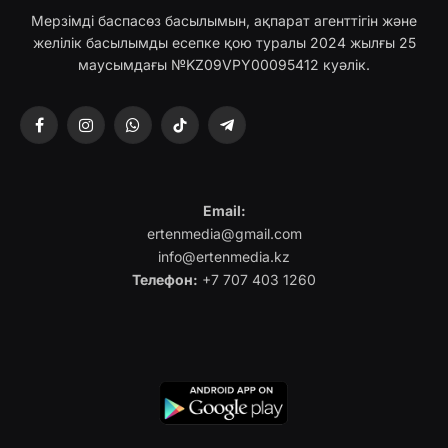
Мерзімді баспасөз басылымын, ақпарат агенттігін және
желілік басылымды есепке қою туралы 2024 жылғы 25
маусымдағы №KZ09VPY00095412 куәлік.
Facebook
Instagram
WhatsApp
TikTok
Telegram
Email:
ertenmedia@gmail.com
info@ertenmedia.kz
Телефон:
+7 707 403 1260