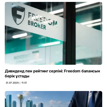
Дивиденд пен рейтинг серпіні: Freedom балансын
берік ұстады
31.07.2026 ∣ 11:51