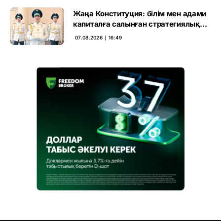
Жаңа Конституция: білім мен адами
капиталға салынған стратегиялық
негіз
07.08.2026 ∣ 16:49