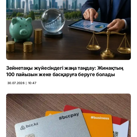
Зейнетақы жүйесіндегі жаңа таңдау: Жинақтың
100 пайызын жеке басқаруға беруге болады
30.07.2026 ∣ 10:47