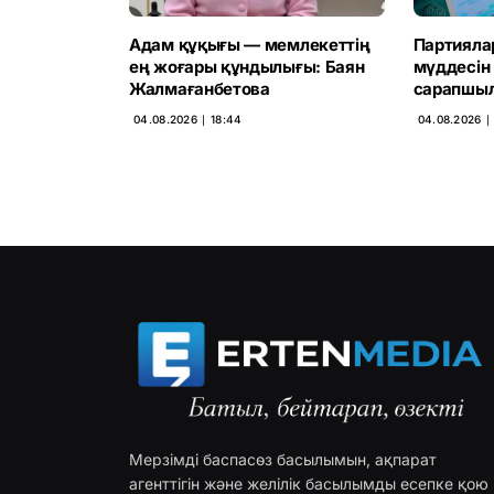
Адам құқығы — мемлекеттің
Партияла
ең жоғары құндылығы: Баян
мүддесін
Жалмағанбетова
сарапшыл
04.08.2026 ∣ 18:44
04.08.2026 ∣
Мерзімді баспасөз басылымын, ақпарат
агенттігін және желілік басылымды есепке қою