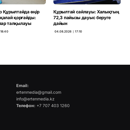
р Құрылтайда өңір
Құрылтай сайлауы: Халықтың
 қалай қорғайды:
72,3 пайызы дауыс беруге
ар талқылауы
дайын
 18:40
04.08.2026 ∣ 17:10
Email:
ertenmedia@gmail.com
info@ertenmedia.kz
Телефон:
+7 707 403 1260