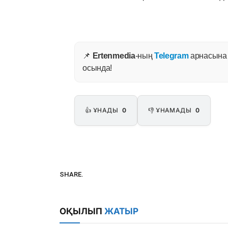
📌
Ertenmedia
-ның
Telegram
арнасына ж
осында!
👍 ҰНАДЫ
0
👎 ҰНАМАДЫ
0
SHARE.
ОҚЫЛЫП
ЖАТЫР