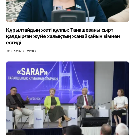
Құрылтайдың жеті құлпы: Танашеваны сырт
қалдырған жүйе халықтың жанайқайын кімнен
естиді
31.07.2026 ∣ 22:03