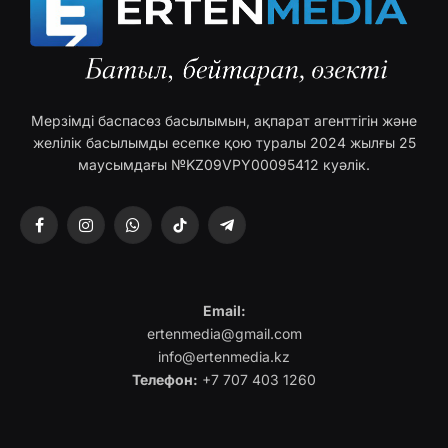
Мерзімді баспасөз басылымын, ақпарат агенттігін және
желілік басылымды есепке қою туралы 2024 жылғы 25
маусымдағы №KZ09VPY00095412 куәлік.
Facebook
Instagram
WhatsApp
TikTok
Telegram
Email:
ertenmedia@gmail.com
info@ertenmedia.kz
Телефон:
+7 707 403 1260