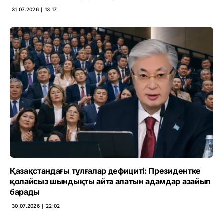
31.07.2026 ∣ 13:17
Қазақстандағы тұлғалар дефициті: Президентке
қолайсыз шындықты айта алатын адамдар азайып
барады
30.07.2026 ∣ 22:02