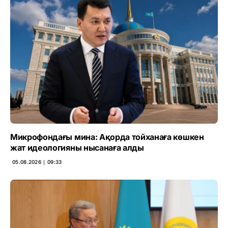
Микрофондағы мина: Ақорда тойханаға көшкен
жат идеологияны нысанаға алды
05.08.2026 ∣ 09:33