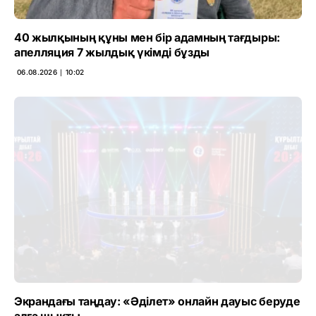
40 жылқының құны мен бір адамның тағдыры:
апелляция 7 жылдық үкімді бұзды
06.08.2026 ∣ 10:02
Экрандағы таңдау: «Әділет» онлайн дауыс беруде
алға шықты