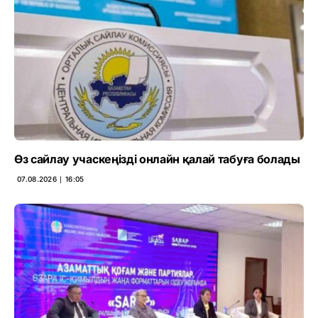
Өз сайлау учаскеңізді онлайн қалай табуға болады
07.08.2026 ∣ 16:05