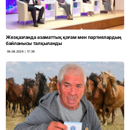
Жезқазғанда азаматтық қоғам мен партиялардың
байланысы талқыланды
06.08.2026 ∣ 17:39