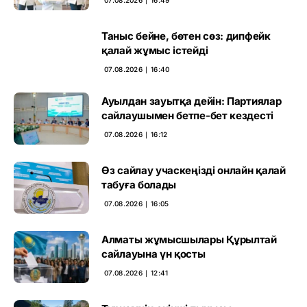
Таныс бейне, бөтен сөз: дипфейк
қалай жұмыс істейді
07.08.2026 ∣ 16:40
Ауылдан зауытқа дейін: Партиялар
сайлаушымен бетпе-бет кездесті
07.08.2026 ∣ 16:12
Өз сайлау учаскеңізді онлайн қалай
табуға болады
07.08.2026 ∣ 16:05
Алматы жұмысшылары Құрылтай
сайлауына үн қосты
07.08.2026 ∣ 12:41