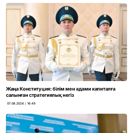
Жаңа Конституция: білім мен адами капиталға
салынған стратегиялық негіз
07.08.2026 ∣ 16:49