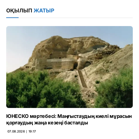
Link
ОҚЫЛЫП
ЖАТЫР
ЮНЕСКО мәртебесі: Маңғыстаудың киелі мұрасын
қорғаудың жаңа кезеңі басталды
07.08.2026 ∣ 19:17