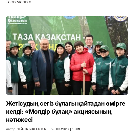
тасымалы»…
Жетісудың сегіз бұлағы қайтадан өмірге
келді: «Мөлдір бұлақ» акциясының
нәтижесі
Автор
ЛЕЙЛА БОЛТАЕВА
23.03.2026 ∣ 16:09