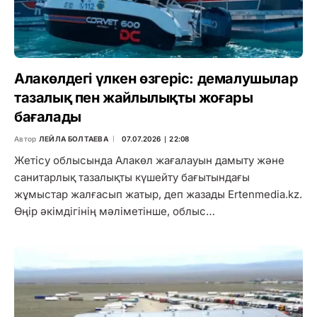
Алакөлдегі үлкен өзгеріс: демалушылар
тазалық пен жайлылықты жоғары
бағалады
Автор
ЛЕЙЛА БОЛТАЕВА
07.07.2026 ∣ 22:08
Жетісу облысында Алакөл жағалауын дамыту және
санитарлық тазалықты күшейту бағытындағы
жұмыстар жалғасып жатыр, деп жазады Ertenmedia.kz.
Өңір әкімдігінің мәліметінше, облыс…