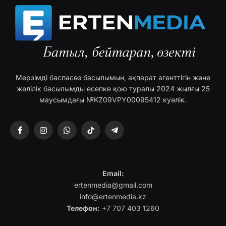
Мерзімді баспасөз басылымын, ақпарат агенттігін және
желілік басылымды есепке қою туралы 2024 жылғы 25
маусымдағы №KZ09VPY00095412 куәлік.
Facebook
Instagram
WhatsApp
TikTok
Telegram
Email:
ertenmedia@gmail.com
info@ertenmedia.kz
Телефон:
+7 707 403 1260