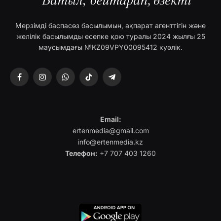
Мерзімді баспасөз басылымын, ақпарат агенттігін және
желілік басылымды есепке қою туралы 2024 жылғы 25
маусымдағы №KZ09VPY00095412 куәлік.
Facebook
Instagram
WhatsApp
TikTok
Telegram
Email:
ertenmedia@gmail.com
info@ertenmedia.kz
Телефон:
+7 707 403 1260