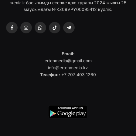
желілік басылымды есепке қою туралы 2024 жылғы 25
маусымдағы №KZ09VPY00095412 куәлік.
Facebook
Instagram
WhatsApp
TikTok
Telegram
Email:
ertenmedia@gmail.com
info@ertenmedia.kz
Телефон:
+7 707 403 1260