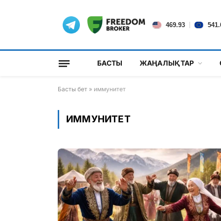
|
469.93
541.
БАСТЫ
ЖАҢАЛЫҚТАР
Басты бет
»
иммунитет
ИММУНИТЕТ