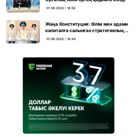
07.08.2026 ∣ 18:56
Жаңа Конституция: білім мен адами
капиталға салынған стратегиялық
негіз
07.08.2026 ∣ 16:49