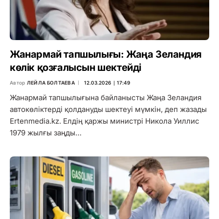
Жанармай тапшылығы: Жаңа Зеландия
көлік қозғалысын шектейді
Автор
ЛЕЙЛА БОЛТАЕВА
12.03.2026 ∣ 17:49
Жанармай тапшылығына байланысты Жаңа Зеландия
автокөліктерді қолдануды шектеуі мүмкін, деп жазады
Ertenmedia.kz. Елдің қаржы министрі Никола Уиллис
1979 жылғы заңды…