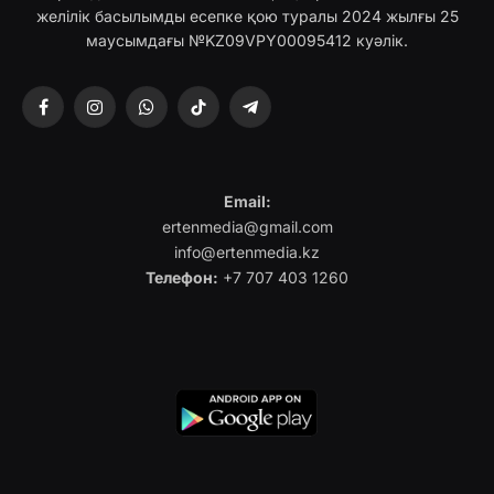
желілік басылымды есепке қою туралы 2024 жылғы 25
маусымдағы №KZ09VPY00095412 куәлік.
Facebook
Instagram
WhatsApp
TikTok
Telegram
Email:
ertenmedia@gmail.com
info@ertenmedia.kz
Телефон:
+7 707 403 1260