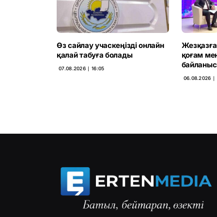
Өз сайлау учаскеңізді онлайн
Жезқазға
қалай табуға болады
қоғам ме
байланыс
07.08.2026 ∣ 16:05
06.08.2026 ∣ 