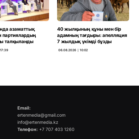
нда азаматтық
40 жылқының құны мен бір
н партиялардың
адамның тағдыры: апелляция
ы талқыланды
7 жылдық үкімді бұзды
17:39
06.08.2026 ∣ 10:02
Email:
ertenmedia@gmail.com
info@ertenmedia.kz
Телефон:
+7 707 403 1260