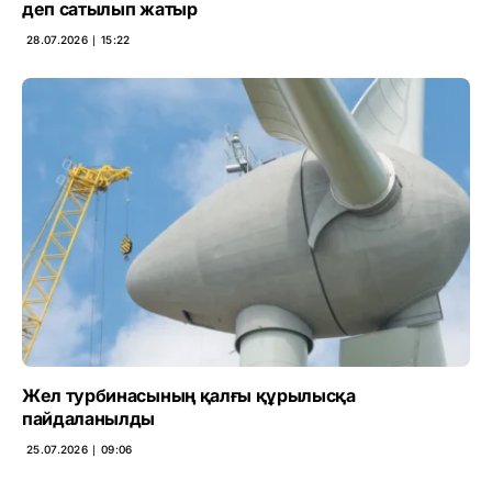
деп сатылып жатыр
28.07.2026 ∣ 15:22
Жел турбинасының қалғы құрылысқа
пайдаланылды
25.07.2026 ∣ 09:06