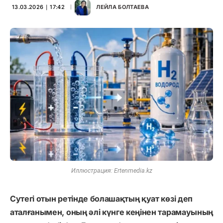
13.03.2026 ∣ 17:42
ЛЕЙЛА БОЛТАЕВА
Иллюстрация: Ertenmedia.kz
Сутегі отын ретінде болашақтың қуат көзі деп
аталғанымен, оның әлі күнге кеңінен тарамауының