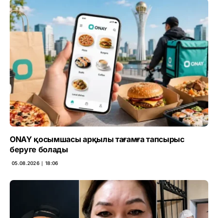
ONAY қосымшасы арқылы тағамға тапсырыс
беруге болады
05.08.2026 ∣ 18:06