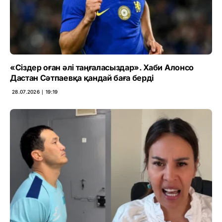
«Сіздер оған әлі таңғаласыздар». Хаби Алонсо
Дастан Сәтпаевқа қандай баға берді
28.07.2026 ∣ 19:19