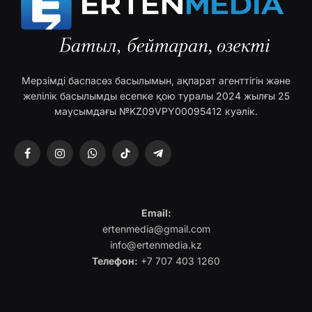
Мерзімді баспасөз басылымын, ақпарат агенттігін және
желілік басылымды есепке қою туралы 2024 жылғы 25
маусымдағы №KZ09VPY00095412 куәлік.
Facebook
Instagram
WhatsApp
TikTok
Telegram
Email:
ertenmedia@gmail.com
info@ertenmedia.kz
Телефон:
+7 707 403 1260