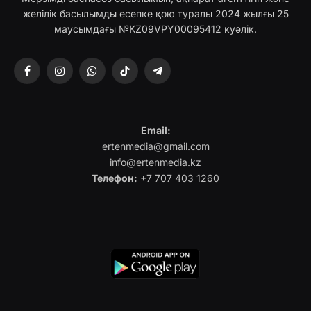
желілік басылымды есепке қою туралы 2024 жылғы 25
маусымдағы №KZ09VPY00095412 куәлік.
Facebook
Instagram
WhatsApp
TikTok
Telegram
Email:
ertenmedia@gmail.com
info@ertenmedia.kz
Телефон:
+7 707 403 1260