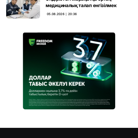
медициналық талап енгізілмек
05.08.2026 ∣ 20:36