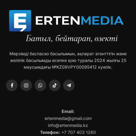
Мерзімді баспасөз басылымын, ақпарат агенттігін және
желілік басылымды есепке қою туралы 2024 жылғы 25
маусымдағы №KZ09VPY00095412 куәлік.
Facebook
Instagram
WhatsApp
TikTok
Telegram
Email:
ertenmedia@gmail.com
info@ertenmedia.kz
Телефон:
+7 707 403 1260