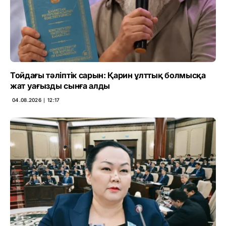
Тойдағы тәліптік сарын: Қарин ұлттық болмысқа
жат уағызды сынға алды
04.08.2026 ∣ 12:17