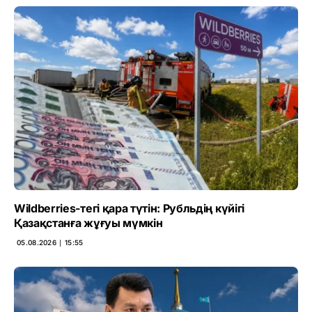
Wildberries-тегі қара түтін: Рубльдің күйігі
Қазақстанға жұғуы мүмкін
05.08.2026 ∣ 15:55