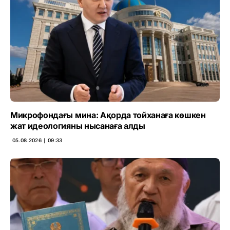
Микрофондағы мина: Ақорда тойханаға көшкен
жат идеологияны нысанаға алды
05.08.2026 ∣ 09:33