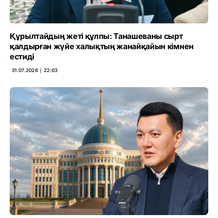
Құрылтайдың жеті құлпы: Танашеваны сырт
қалдырған жүйе халықтың жанайқайын кімнен
естиді
31.07.2026 ∣ 22:03