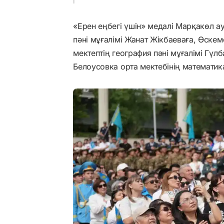
«Ерен еңбегі үшін» медалі Марқакөл 
пәні мұғалімі Жанат Жікбаеваға, Өске
мектептің география пәні мұғалімі Гү
Белоусовка орта мектебінің математика