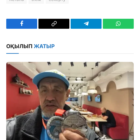
Facebook
Copy
Telegram
WhatsAp
Link
ОҚЫЛЫП
ЖАТЫР