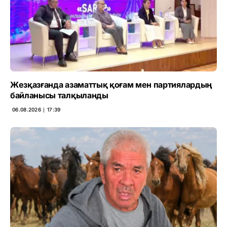
Жезқазғанда азаматтық қоғам мен партиялардың
байланысы талқыланды
06.08.2026 ∣ 17:39