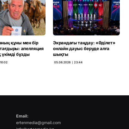
ның құны мен бір
Экрандағы таңдау: «Әділет»
тағдыры: апелляция
онлайн дауыс беруде алға
 үкімді бұзды
шықты
10:02
05.08.2026 ∣ 23:44
Email:
ertenmedia@gmail.com