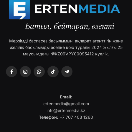
Мерзімді баспасөз басылымын, ақпарат агенттігін және
желілік басылымды есепке қою туралы 2024 жылғы 25
маусымдағы №KZ09VPY00095412 куәлік.
Facebook
Instagram
WhatsApp
TikTok
Telegram
Email:
ertenmedia@gmail.com
info@ertenmedia.kz
Телефон:
+7 707 403 1260