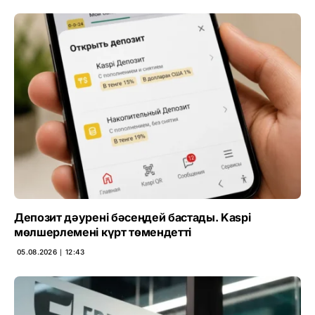
Депозит дәурені бәсеңдей бастады. Kaspi
мөлшерлемені күрт төмендетті
05.08.2026 ∣ 12:43