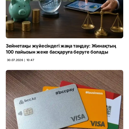
Зейнетақы жүйесіндегі жаңа таңдау: Жинақтың
100 пайызын жеке басқаруға беруге болады
30.07.2026 ∣ 10:47