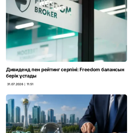
Дивиденд пен рейтинг серпіні: Freedom балансын
берік ұстады
31.07.2026 ∣ 11:51