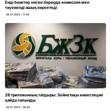
Енді банктер несие берерде комиссия мен
тәуекелді ашық көрсетеді
28.07.2026 ∣ 11:46
28 триллионның тағдыры: Зейнетақы инвестиция
қайда салынды
28.07.2026 ∣ 09:04